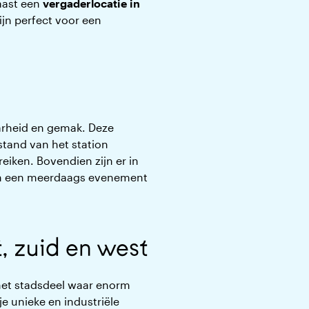
naast een
vergaderlocatie in
ijn perfect voor een
arheid en gemak. Deze
fstand van het station
eiken. Bovendien zijn er in
 van een meerdaags evenement
, zuid en west
 het stadsdeel waar enorm
e unieke en industriële