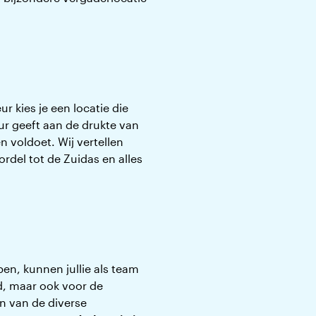
r kies je een locatie die
ur geeft aan de drukte van
n voldoet. Wij vertellen
rdel tot de Zuidas en alles
n, kunnen jullie als team
id, maar ook voor de
n van de diverse