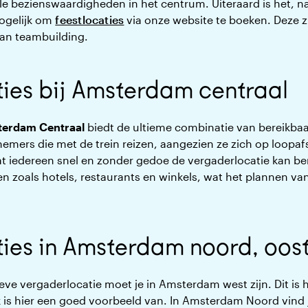
ele bezienswaardigheden in het centrum. Uiteraard is het, 
ogelijk om
feestlocaties
via onze website te boeken. Deze z
 aan teambuilding.
ies bij Amsterdam centraal
sterdam Centraal
biedt de ultieme combinatie van bereikba
lnemers die met de trein reizen, aangezien ze zich op loopa
at iedereen snel en zonder gedoe de vergaderlocatie kan ber
gen zoals hotels, restaurants en winkels, wat het plannen
ies in Amsterdam noord, oost
eve vergaderlocatie moet je in Amsterdam west zijn. Dit is
 is hier een goed voorbeeld van. In Amsterdam Noord vind j