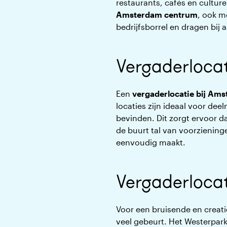
restaurants, cafés en cultur
Amsterdam centrum
, ook m
bedrijfsborrel en dragen bij
Vergaderlocat
Een
vergaderlocatie bij Am
locaties zijn ideaal voor dee
bevinden. Dit zorgt ervoor d
de buurt tal van voorzienin
eenvoudig maakt.
Vergaderlocat
Voor een bruisende en creati
veel gebeurt. Het Westerpark