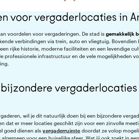
n voor vergaderlocaties in 
an voordelen voor vergaderingen. De stad is
gemakkelijk b
tekende verbindingen via trein, auto en vliegtuig. Bovendi
en rijke historie, moderne faciliteiten en een levendige cu
de professionele infrastructuur en de vele mogelijkheden v
ing.
bijzondere vergaderlocaties 
rgaderen, wil je dit natuurlijk doen bij een bijzondere ver
n dat er meer locaties geschikt zijn voor een zinvolle meeti
el goed dienen als
vergaderruimte
doordat ze volop mogeli
algemeen voor een huiselijke sfeer. Wat jij ook zoekt in ee