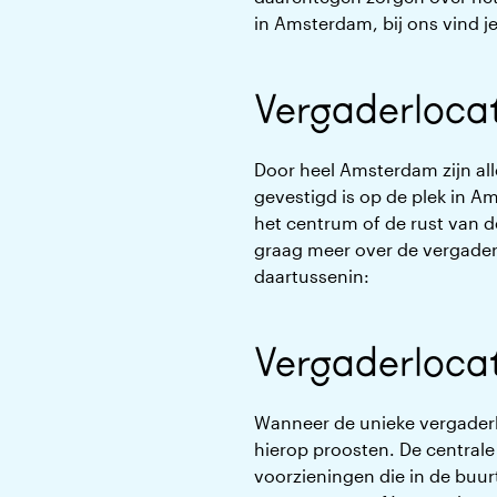
in Amsterdam, bij ons vind je
Vergaderloca
Door heel Amsterdam zijn alle
gevestigd is op de plek in A
het centrum of de rust van de
graag meer over de vergaderl
daartussenin:
Vergaderloca
Wanneer de unieke vergaderl
hierop proosten. De centrale 
voorzieningen die in de buur