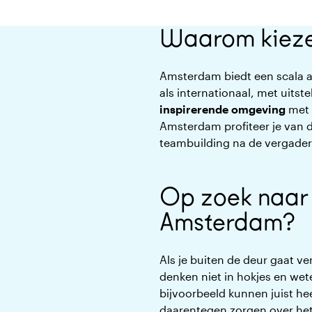
Waarom kieze
Amsterdam biedt een scala a
als internationaal, met uits
inspirerende omgeving
met e
Amsterdam profiteer je van 
teambuilding na de vergader
Op zoek naar 
Amsterdam?
Als je buiten de deur gaat ve
denken niet in hokjes en wete
bijvoorbeeld kunnen juist he
daarentegen zorgen over het 