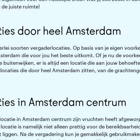
 de juiste ruimte!
ties door heel Amsterdam
rlei soorten vergaderlocaties. Op basis van je eigen voorkeu
msterdam die voor jou het beste uitkomt. Of je nu de voorke
 buitenwijken, er is altijd een locatie die aan jouw behoefte
ocaties die door heel Amsterdam zitten, van de grachtengo
ties in Amsterdam centrum
ocatie in Amsterdam centrum zijn vruchten heeft afgeworpe
locatie is namelijk niet alleen prettig voor de bereikbaarhe
t liggen. Na de vergadering kun je gemakkelijk gebruikmake