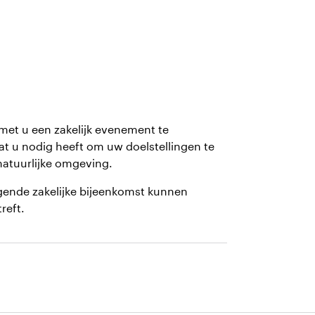
et u een zakelijk evenement te
at u nodig heeft om uw doelstellingen te
atuurlijke omgeving.
ende zakelijke bijeenkomst kunnen
reft.