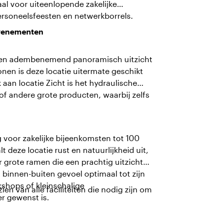
aal voor uiteenlopende zakelijke
rsoneelsfeesten en netwerkborrels.
evenementen
 een adembenemend panoramisch uitzicht
onen is deze locatie uitermate geschikt
 aan locatie Zicht is het hydraulische
of andere grote producten, waarbij zelfs
 voor zakelijke bijeenkomsten tot 100
deze locatie rust en natuurlijkheid uit,
r grote ramen die een prachtig uitzicht
binnen-buiten gevoel optimaal tot zijn
kshops of kleinschalige
en van alle faciliteiten die nodig zijn om
r gewenst is.