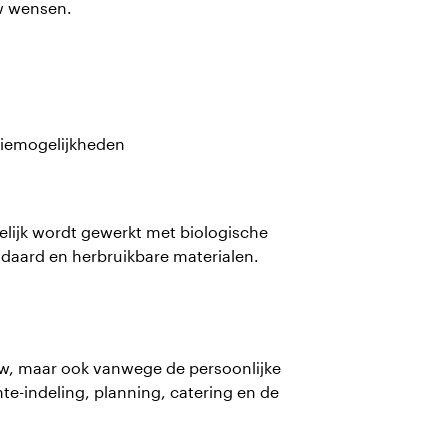
uw wensen.
tiemogelijkheden
elijk wordt gewerkt met biologische
andaard en herbruikbare materialen.
ouw, maar ook vanwege de persoonlijke
te-indeling, planning, catering en de