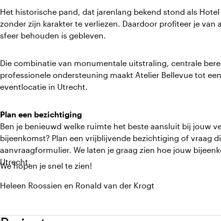
Het historische pand, dat jarenlang bekend stond als Hotel
zonder zijn karakter te verliezen. Daardoor profiteer je van
sfeer behouden is gebleven.
Die combinatie van monumentale uitstraling, centrale bere
professionele ondersteuning maakt Atelier Bellevue tot e
eventlocatie in Utrecht.
Plan een bezichtiging
Ben je benieuwd welke ruimte het beste aansluit bij jouw ver
bijeenkomst? Plan een vrijblijvende bezichtiging of vraag di
aanvraagformulier. We laten je graag zien hoe jouw bijeenko
Utrecht.
We hopen je snel te zien!
Heleen Roossien en Ronald van der Krogt