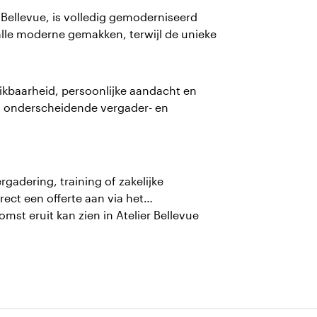
 Bellevue, is volledig gemoderniseerd
 alle moderne gemakken, terwijl de unieke
ikbaarheid, persoonlijke aandacht en
en onderscheidende vergader- en
gadering, training of zakelijke
rect een offerte aan via het
mst eruit kan zien in Atelier Bellevue