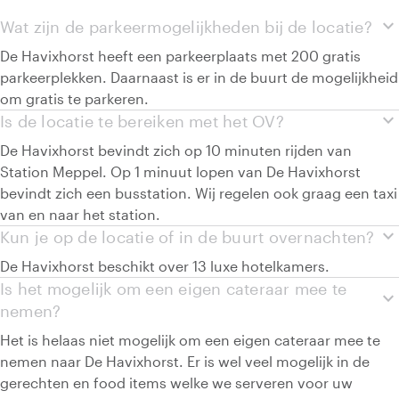
expand_more
Wat zijn de parkeermogelijkheden bij de locatie?
De Havixhorst heeft een parkeerplaats met 200 gratis
parkeerplekken. Daarnaast is er in de buurt de mogelijkheid
om gratis te parkeren.
expand_more
Is de locatie te bereiken met het OV?
De Havixhorst bevindt zich op 10 minuten rijden van
Station Meppel. Op 1 minuut lopen van De Havixhorst
bevindt zich een busstation. Wij regelen ook graag een taxi
van en naar het station.
expand_more
Kun je op de locatie of in de buurt overnachten?
De Havixhorst beschikt over 13 luxe hotelkamers.
Is het mogelijk om een eigen cateraar mee te
expand_more
nemen?
Het is helaas niet mogelijk om een eigen cateraar mee te
nemen naar De Havixhorst. Er is wel veel mogelijk in de
gerechten en food items welke we serveren voor uw