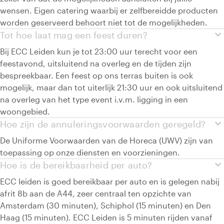
wensen. Eigen catering waarbij er zelfbereidde producten
worden geserveerd behoort niet tot de mogelijkheden.
expand_more
Tot hoe laat mag een feest duren?
Bij ECC Leiden kun je tot 23:00 uur terecht voor een
feestavond, uitsluitend na overleg en de tijden zijn
bespreekbaar. Een feest op ons terras buiten is ook
mogelijk, maar dan tot uiterlijk 21:30 uur en ook uitsluitend
na overleg van het type event i.v.m. ligging in een
woongebied.
expand_more
Hoe zijn de annuleringsvoorwaarden geregeld?
De Uniforme Voorwaarden van de Horeca (UWV) zijn van
toepassing op onze diensten en voorzieningen.
expand_more
Hoe is de bereikbaarheid per auto?
ECC leiden is goed bereikbaar per auto en is gelegen nabij
afrit 8b aan de A44, zeer centraal ten opzichte van
Amsterdam (30 minuten), Schiphol (15 minuten) en Den
Haag (15 minuten). ECC Leiden is 5 minuten rijden vanaf