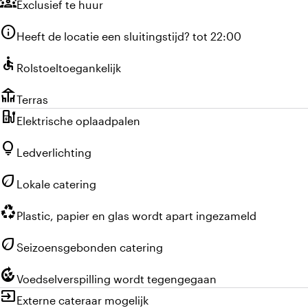
diversity_1
Exclusief te huur
info
Heeft de locatie een sluitingstijd? tot 22:00
accessible
Rolstoeltoegankelijk
deck
Terras
ev_charger
Elektrische oplaadpalen
lightbulb
Ledverlichting
eco
Lokale catering
recycling
Plastic, papier en glas wordt apart ingezameld
eco
Seizoensgebonden catering
compost
Voedselverspilling wordt tegengegaan
input
Externe cateraar mogelijk