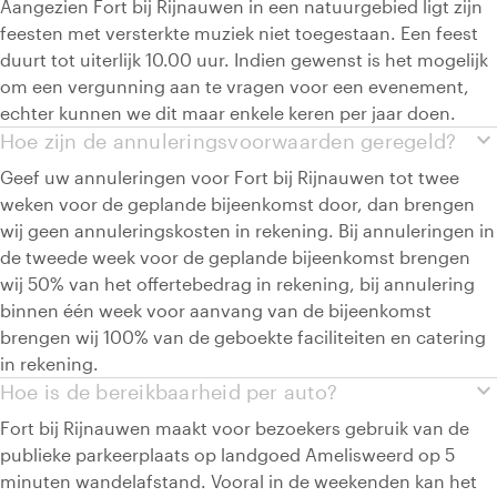
Aangezien Fort bij Rijnauwen in een natuurgebied ligt zijn
feesten met versterkte muziek niet toegestaan. Een feest
duurt tot uiterlijk 10.00 uur. Indien gewenst is het mogelijk
om een vergunning aan te vragen voor een evenement,
echter kunnen we dit maar enkele keren per jaar doen.
expand_more
Hoe zijn de annuleringsvoorwaarden geregeld?
Geef uw annuleringen voor Fort bij Rijnauwen tot twee
weken voor de geplande bijeenkomst door, dan brengen
wij geen annuleringskosten in rekening. Bij annuleringen in
de tweede week voor de geplande bijeenkomst brengen
wij 50% van het offertebedrag in rekening, bij annulering
binnen één week voor aanvang van de bijeenkomst
brengen wij 100% van de geboekte faciliteiten en catering
in rekening.
expand_more
Hoe is de bereikbaarheid per auto?
Fort bij Rijnauwen maakt voor bezoekers gebruik van de
publieke parkeerplaats op landgoed Amelisweerd op 5
minuten wandelafstand. Vooral in de weekenden kan het