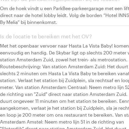
Om de hoek vindt u een ParkBee-parkeergarage met een lift
direct naar de hotel lobby leidt. Volg de borden “Hotel INN
By Melia” bij binnenkomst.
Is de locatie te bereiken met het OV?
Met het openbaar vervoer naar Hasta La Vista Baby! komen
eenvoudig en handig. De Skybar ligt op slechts 200 meter 
station Amsterdam Zuid, zowel het trein- als metrostation.
Routebeschrijving: Van station Amsterdam Zuid: Het duurt
slechts 2 minuten om Hasta La Vista Baby te bereiken vana
station. Verlaat het station bij Zuidplein, sla rechtsaf en lo
meter. Van station Amsterdam Centraal: Neem metro lijn 52
de richting van "Zuid" direct naar station Amsterdam Zuid.
duurt ongeveer 11 minuten om het station te bereiken. Een
aangekomen, verlaat je het station bij Zuidplein, sla je rech
en loop je 200 meter om ons restaurant te bereiken. Van st
Amsterdam Amstel: Neem metro lijn 51 in de richting van
"Sloterdijk" direct naar station Amsterdam Zuid. Het duurt