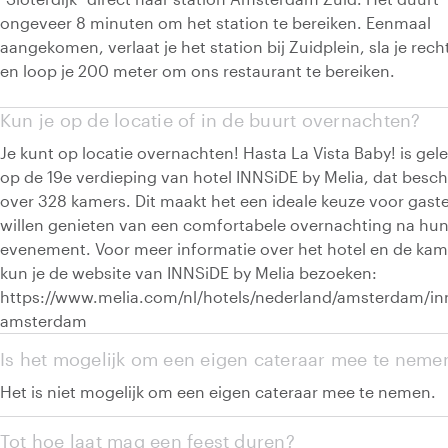
ongeveer 8 minuten om het station te bereiken. Eenmaal
aangekomen, verlaat je het station bij Zuidplein, sla je rech
en loop je 200 meter om ons restaurant te bereiken.
Kun je op de locatie of in de buurt overnachten?
Je kunt op locatie overnachten! Hasta La Vista Baby! is gel
op de 19e verdieping van hotel INNSiDE by Melia, dat besch
over 328 kamers. Dit maakt het een ideale keuze voor gast
willen genieten van een comfortabele overnachting na hu
evenement. Voor meer informatie over het hotel en de kam
kun je de website van INNSiDE by Melia bezoeken:
https://www.melia.com/nl/hotels/nederland/amsterdam/in
amsterdam
Is het mogelijk om een eigen cateraar mee te neme
Het is niet mogelijk om een eigen cateraar mee te nemen.
Tot hoe laat mag een feest duren?