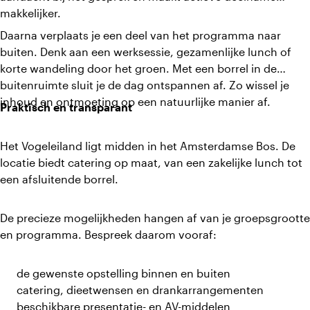
makkelijker.
Daarna verplaats je een deel van het programma naar
buiten. Denk aan een werksessie, gezamenlijke lunch of
korte wandeling door het groen. Met een borrel in de
buitenruimte sluit je de dag ontspannen af. Zo wissel je
inhoud en ontmoeting op een natuurlijke manier af.
Praktisch en transparant
Het Vogeleiland ligt midden in het Amsterdamse Bos. De
locatie biedt catering op maat, van een zakelijke lunch tot
een afsluitende borrel.
De precieze mogelijkheden hangen af van je groepsgrootte
en programma. Bespreek daarom vooraf:
de gewenste opstelling binnen en buiten
catering, dieetwensen en drankarrangementen
beschikbare presentatie- en AV-middelen