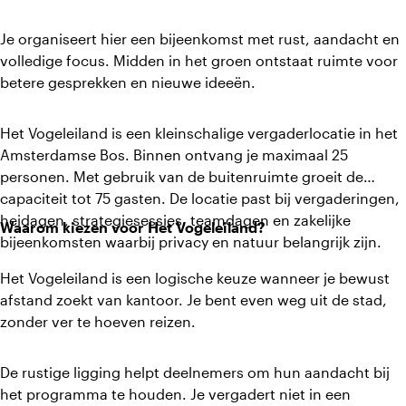
Je organiseert hier een bijeenkomst met rust, aandacht en
volledige focus. Midden in het groen ontstaat ruimte voor
betere gesprekken en nieuwe ideeën.
Het Vogeleiland is een kleinschalige vergaderlocatie in het
Amsterdamse Bos. Binnen ontvang je maximaal 25
personen. Met gebruik van de buitenruimte groeit de
capaciteit tot 75 gasten. De locatie past bij vergaderingen,
heidagen, strategiesessies, teamdagen en zakelijke
Waarom kiezen voor Het Vogeleiland?
bijeenkomsten waarbij privacy en natuur belangrijk zijn.
Het Vogeleiland is een logische keuze wanneer je bewust
afstand zoekt van kantoor. Je bent even weg uit de stad,
zonder ver te hoeven reizen.
De rustige ligging helpt deelnemers om hun aandacht bij
het programma te houden. Je vergadert niet in een