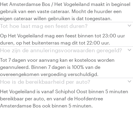
Het Amsterdamse Bos / Het Vogeleiland maakt in beginsel
gebruik van een vaste cateraar. Mocht de huurder een
eigen cateraar willen gebruiken is dat toegestaan.
expand_more
Tot hoe laat mag een feest duren?
Op Het Vogeleiland mag een feest binnen tot 23:00 uur
duren, op het buitenterras mag dit tot 22:00 uur.
expand_more
Hoe zijn de annuleringsvoorwaarden geregeld?
Tot 7 dagen voor aanvang kan er kosteloos worden
geannuleerd. Binnen 7 dagen is 100% van de
overeengekomen vergoeding verschuldigd.
expand_more
Hoe is de bereikbaarheid per auto?
Het Vogeleiland is vanaf Schiphol Oost binnen 5 minuten
bereikbaar per auto, en vanaf de Hoofdentree
Amsterdamse Bos ook binnen 5 minuten.