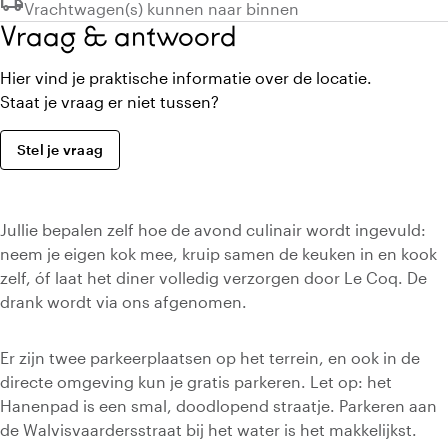
local_shipping
Niet beschikbaar:
Vrachtwagen(s) kunnen naar binnen
Vraag & antwoord
Hier vind je praktische informatie over de locatie.
Staat je vraag er niet tussen?
Stel je vraag
Jullie bepalen zelf hoe de avond culinair wordt ingevuld:
neem je eigen kok mee, kruip samen de keuken in en kook
zelf, óf laat het diner volledig verzorgen door Le Coq. De
drank wordt via ons afgenomen.
Er zijn twee parkeerplaatsen op het terrein, en ook in de
directe omgeving kun je gratis parkeren. Let op: het
Hanenpad is een smal, doodlopend straatje. Parkeren aan
de Walvisvaardersstraat bij het water is het makkelijkst.