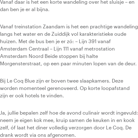
Vanaf daar is het een korte wandeling over het sluisje – en
dan ben je er al bijna.
Vanaf treinstation Zaandam is het een prachtige wandeling
langs het water en de Zuiddijk vol karakteristieke oude
huizen. Met de bus ben je er zó: – Lijn 391 vanaf
Amsterdam Centraal – Lijn 111 vanaf metrostation
Amsterdam Noord Beide stoppen bij halte
Morgensterstraat, op een paar minuten lopen van de deur.
Bij Le Coq Blue zijn er boven twee slaapkamers. Deze
worden momenteel gerenoveerd. Op korte loopafstand
zijn er ook hotels te vinden.
Ja, jullie bepalen zelf hoe de avond culinair wordt ingevuld:
neem je eigen kok mee, kruip samen de keuken in en kook
zelf, óf laat het diner volledig verzorgen door Le Coq. De
drank wordt via ons afgenomen.