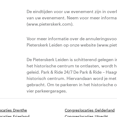
De eindtijden voor uw evenement zijn in overl
van uw evenement. Neem voor meer informati
(www.pieterskerk.com).
Voor meer informatie over de annuleringsvo
Pieterskerk Leiden op onze website (www.pie
De Pieterskerk Leiden is schitterend gelegen 
het historische centrum te ontlasten, wordt
geleid. Park & Ride 24/7 De Park & Ride – Haa
historisch centrum. Hiervandaan word je met e
gebracht. Om te parkeren in het historische 
vier parkeergarages.
caties Drenthe
Congreslocaties Gelderland
caties Friesland
Congreslocaties Utrecht