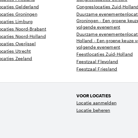
caties Gelderland
Congreslocaties Zuid-Hollan
caties Groningen
Duurzame evenementenlocati
Groningen - Een groene keuze
caties Limburg
volgende evenement
caties Noord-Brabant
Duurzame evenementenlocati
caties Noord-Holland
Holland - Een groene keuze v
caties Overijssel
volgende evenement
caties Utrecht
Feestlocaties Zuid-Holland
caties Zeeland
Feestzaal Flevoland
Feestzaal Friesland
VOOR LOCATIES
Locatie aanmelden
Locatie beheren