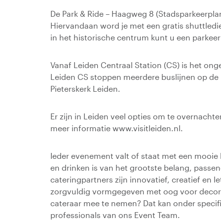
De Park & Ride – Haagweg 8 (Stadsparkeerplan
Hiervandaan word je met een gratis shuttledie
in het historische centrum kunt u een parkeer
Vanaf Leiden Centraal Station (CS) is het ong
Leiden CS stoppen meerdere buslijnen op de B
Pieterskerk Leiden.
Er zijn in Leiden veel opties om te overnachte
meer informatie www.visitleiden.nl.
Ieder evenement valt of staat met een mooie 
en drinken is van het grootste belang, passe
cateringpartners zijn innovatief, creatief en 
zorgvuldig vormgegeven met oog voor decorati
cateraar mee te nemen? Dat kan onder speci
professionals van ons Event Team.