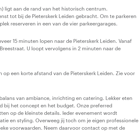
) ligt aan de rand van het historisch centrum.
nst tot bij de Pieterskerk Leiden gebracht. Om te parkeren
plek reserveren in een van de vier parkeergarages.
eveer 15 minuten lopen naar de Pieterskerk Leiden. Vanaf
reestraat. U loopt vervolgens in 2 minuten naar de
n op een korte afstand van de Pieterskerk Leiden. Zie voor
balans van ambiance, inrichting en catering. Lekker eten
nd bij het concept en het budget. Onze preferred
letten op de kleinste details. Ieder evenement wordt
e en styling. Overweeg jij toch om je eigen professionele
fieke voorwaarden. Neem daarvoor contact op met de