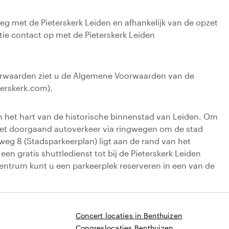
eg met de Pieterskerk Leiden en afhankelijk van de opzet
e contact op met de Pieterskerk Leiden
orwaarden ziet u de Algemene Voorwaarden van de
terskerk.com).
in het hart van de historische binnenstad van Leiden. Om
 het doorgaand autoverkeer via ringwegen om de stad
gweg 8 (Stadsparkeerplan) ligt aan de rand van het
en gratis shuttledienst tot bij de Pieterskerk Leiden
centrum kunt u een parkeerplek reserveren in een van de
Concert locaties in Benthuizen
Congreslocaties Benthuizen