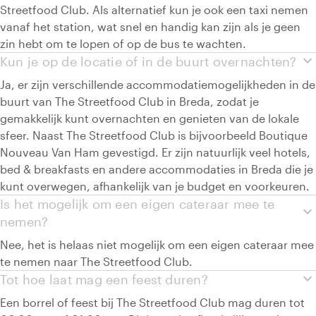
Streetfood Club. Als alternatief kun je ook een taxi nemen
vanaf het station, wat snel en handig kan zijn als je geen
zin hebt om te lopen of op de bus te wachten.
expand_more
Kun je op de locatie of in de buurt overnachten?
Ja, er zijn verschillende accommodatiemogelijkheden in de
buurt van The Streetfood Club in Breda, zodat je
gemakkelijk kunt overnachten en genieten van de lokale
sfeer. Naast The Streetfood Club is bijvoorbeeld Boutique
Nouveau Van Ham gevestigd. Er zijn natuurlijk veel hotels,
bed & breakfasts en andere accommodaties in Breda die je
kunt overwegen, afhankelijk van je budget en voorkeuren.
Is het mogelijk om een eigen cateraar mee te
expand_more
nemen?
Nee, het is helaas niet mogelijk om een eigen cateraar mee
te nemen naar The Streetfood Club.
expand_more
Tot hoe laat mag een feest duren?
Een borrel of feest bij The Streetfood Club mag duren tot