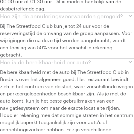
00.00 uur of 01.30 uur. Dit is mede afhankelijk van de
desbetreffende dag.
expand_more
Hoe zijn de annuleringsvoorwaarden geregeld?
Bij The Streetfood Club kun je tot 24 uur voor de
reserveringstijd de omvang van de groep aanpassen. Voor
wijzigingen die na deze tijd worden aangebracht, wordt
een toeslag van 50% voor het verschil in rekening
gebracht.
expand_more
Hoe is de bereikbaarheid per auto?
De bereikbaarheid met de auto bij The Streetfood Club in
Breda is over het algemeen goed. Het restaurant bevindt
zich in het centrum van de stad, waar verschillende wegen
en parkeergelegenheden beschikbaar zijn. Als je met de
auto komt, kun je het beste gebruikmaken van een
navigatiesysteem om naar de exacte locatie te rijden.
Houd er rekening mee dat sommige straten in het centrum
mogelijk beperkt toegankelijk zijn voor auto's of
eenrichtingsverkeer hebben. Er zijn verschillende