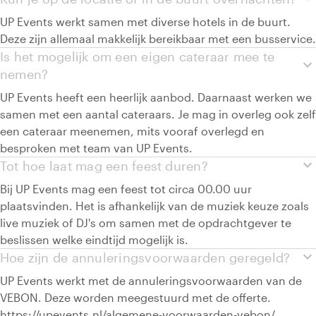
UP Events werkt samen met diverse hotels in de buurt.
Deze zijn allemaal makkelijk bereikbaar met een busservice.
Is het mogelijk om een eigen cateraar mee te
expand_more
nemen?
UP Events heeft een heerlijk aanbod. Daarnaast werken we
samen met een aantal cateraars. Je mag in overleg ook zelf
een cateraar meenemen, mits vooraf overlegd en
besproken met team van UP Events.
expand_more
Tot hoe laat mag een feest duren?
Bij UP Events mag een feest tot circa 00.00 uur
plaatsvinden. Het is afhankelijk van de muziek keuze zoals
live muziek of DJ's om samen met de opdrachtgever te
beslissen welke eindtijd mogelijk is.
expand_more
Hoe zijn de annuleringsvoorwaarden geregeld?
UP Events werkt met de annuleringsvoorwaarden van de
VEBON. Deze worden meegestuurd met de offerte.
https://upevents.nl/algemene-voorwaarden-vebon/