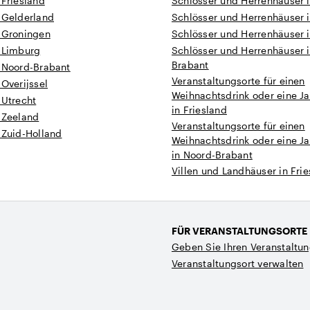
 Friesland
Schlösser und Herrenhäuser 
 Gelderland
Schlösser und Herrenhäuser i
n Groningen
Schlösser und Herrenhäuser i
n Limburg
Schlösser und Herrenhäuser 
Brabant
n Noord-Brabant
Veranstaltungsorte für einen
 Overijssel
Weihnachtsdrink oder eine Ja
 Utrecht
in Friesland
 Zeeland
Veranstaltungsorte für einen
 Zuid-Holland
Weihnachtsdrink oder eine Ja
in Noord-Brabant
Villen und Landhäuser in Fri
FÜR VERANSTALTUNGSORTE
Geben Sie Ihren Veranstaltun
Veranstaltungsort verwalten