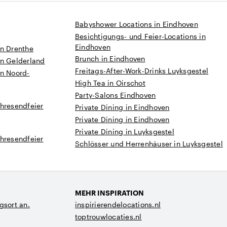
Babyshower Locations in Eindhoven
Besichtigungs- und Feier-Locations in
Eindhoven
in Drenthe
Brunch in Eindhoven
in Gelderland
Freitags-After-Work-Drinks Luyksgestel
in Noord-
High Tea in Oirschot
Party-Salons Eindhoven
hresendfeier
Private Dining in Eindhoven
Private Dining in Eindhoven
Private Dining in Luyksgestel
hresendfeier
Schlösser und Herrenhäuser in Luyksgestel
MEHR INSPIRATION
gsort an.
inspirierendelocations.nl
toptrouwlocaties.nl