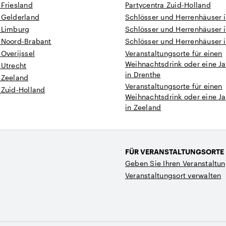
 Friesland
Partycentra Zuid-Holland
 Gelderland
Schlösser und Herrenhäuser 
n Limburg
Schlösser und Herrenhäuser 
n Noord-Brabant
Schlösser und Herrenhäuser 
 Overijssel
Veranstaltungsorte für einen
Weihnachtsdrink oder eine Ja
 Utrecht
in Drenthe
 Zeeland
Veranstaltungsorte für einen
 Zuid-Holland
Weihnachtsdrink oder eine Ja
in Zeeland
FÜR VERANSTALTUNGSORTE
Geben Sie Ihren Veranstaltun
Veranstaltungsort verwalten