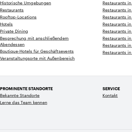
Historische Umgebungen
Restaurants in
Restaurants
Restaurants in
Rooftop-Locations
Restaurants i
Hotels
Restaurants i
Private Dining
Restaurants in
Besprechung mit anschließendem
Restaurants in
Abendessen
Restaurants in
Boutique-Hotels für Geschäftsevents
Restaurants in
Veranstaltungsorte mit Außenbereich
PROMINENTE STANDORTE
SERVICE
Bekannte Standorte
Kontakt
Lerne das Team kennen