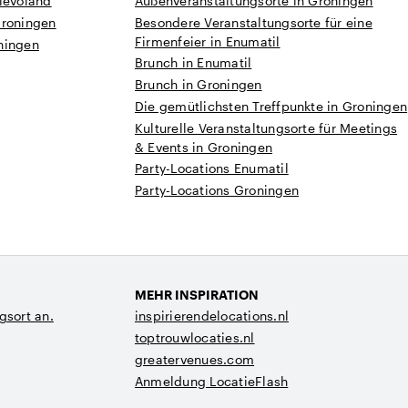
levoland
Außenveranstaltungsorte in Groningen
Groningen
Besondere Veranstaltungsorte für eine
Firmenfeier in Enumatil
ningen
Brunch in Enumatil
Brunch in Groningen
Die gemütlichsten Treffpunkte in Groningen
Kulturelle Veranstaltungsorte für Meetings
& Events in Groningen
Party-Locations Enumatil
Party-Locations Groningen
MEHR INSPIRATION
gsort an.
inspirierendelocations.nl
toptrouwlocaties.nl
greatervenues.com
Anmeldung LocatieFlash