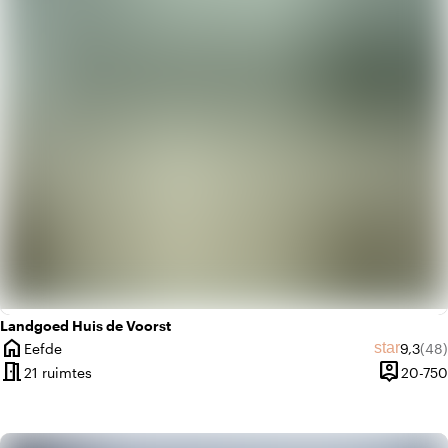
favorite
Romantisch
Landgoed Huis de Voorst
home
Gemidde
Aant
star
Eefde
9,3
(48)
Plaats
meeting_room
person_pin
21 ruimtes
20-750
Capacitei