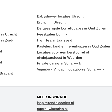
Babyshower locaties Utrecht
Brunch in Utrecht
De gezelligste borrellocaties in Oud Zuilen
 in Utrecht
Feestzalen Bunnik
 in Zuid-
High Tea in Jaarsveld
Kastelen, land en herenhuizen in Oud Zuilen
of
Locaties voor een kerstborrel of
eindejaarsfeest in Woerden
of
Private dining in Schalkwijk
Vrijmibo - Vrijdagmiddagborrel Schalkwijk
-Brabant
MEER INSPIRATIE
inspirerendelocaties.nl
toptrouwlocaties.nl