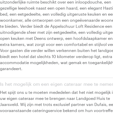
uitzonderlijke ruimte beschikt over een inloopdouche, een
gezellige leeshoek naast een open haard, een elegant Hast
bed, een eetgedeelte, een volledig uitgeruste keuken en e
woonkamer, alle ontworpen om een ongeëvenaarde woone
te bieden. Verder biedt de Appelschuur Loft Residence een
uitnodigende sfeer met zijn eetgedeelte, een volledig uitge
open keuken met Deens ontwerp, een hoofdslaapkamer en
extra kamers, wat zorgt voor een comfortabel en stijlvol verb
Voor gasten die verder willen verkennen buiten het landgo
biedt een hotel dat slechts 10 kilometer verderop ligt, extra
accommodatie mogelijkheden, wat gemak en toegankelijk
garandeert.
Is het mogelijk om een eigen cateraar mee te neme
Het spijt ons u te moeten mededelen dat het niet mogelijk 
uw eigen cateraar mee te brengen naar Landgoed Huis te
Jaarsveld. Wij zijn met trots exclusief partner van Dufais, e
vooraanstaande cateringservice bekend om hun voortreffel