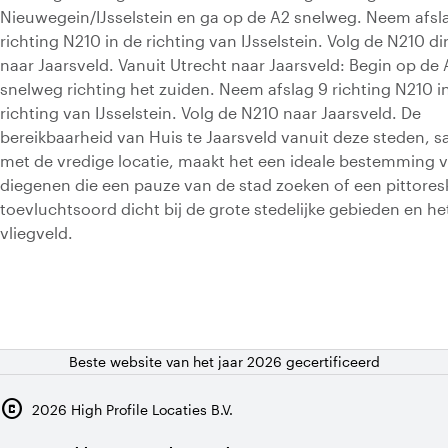
Nieuwegein/IJsselstein en ga op de A2 snelweg. Neem afsl
richting N210 in de richting van IJsselstein. Volg de N210 di
naar Jaarsveld. Vanuit Utrecht naar Jaarsveld: Begin op de 
snelweg richting het zuiden. Neem afslag 9 richting N210 i
richting van IJsselstein. Volg de N210 naar Jaarsveld. De
bereikbaarheid van Huis te Jaarsveld vanuit deze steden, 
met de vredige locatie, maakt het een ideale bestemming 
diegenen die een pauze van de stad zoeken of een pittores
toevluchtsoord dicht bij de grote stedelijke gebieden en he
vliegveld.
Beste website van het jaar 2026 gecertificeerd
copyright
2026
High Profile Locaties B.V.