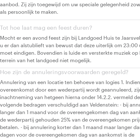
aanbod. Zij zijn toegewijd om uw speciale gelegenheid zow
als persoonlijk te maken.
Tot hoe laat mag een feest duren?
Mocht er een avond feest zijn bij Landgoed Huis te Jaarsve
u er dan alstublieft van bewust dat deze uiterlijk om 23:00
moet eindigen. Bovendien is luide en versterkte muziek op 
terrein van het landgoed niet mogelijk.
Hoe zijn de annuleringsvoorwaarden geregeld?
Annulering van een locatie ten behoeve van logies 1. Indie
overeenkomst door een wederpartij wordt geannuleerd, zi
inachtneming van hetgeen hierna onder 14.2.2. vermeld de
volgende bedragen verschuldigd aan Veldenstein: · bij ann
langer dan 1 maand voor de overeengekomen dag van aan
de wederpartij gehouden 25% van de overeengekomen prij
betalen. · bij annulering korter dan 1 maand maar langer da
dagen voor de overeengekomen dag van aankomst is de