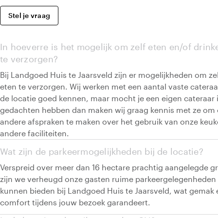
Stel je vraag
In hoeverre is het mogelijk om zelf eten en/of drink
te verzorgen?
Bij Landgoed Huis te Jaarsveld zijn er mogelijkheden om zel
eten te verzorgen. Wij werken met een aantal vaste cateraa
de locatie goed kennen, maar mocht je een eigen cateraar 
gedachten hebben dan maken wij graag kennis met ze om
andere afspraken te maken over het gebruik van onze keuk
andere faciliteiten.
Wat zijn de parkeermogelijkheden bij de locatie?
Verspreid over meer dan 16 hectare prachtig aangelegde g
zijn we verheugd onze gasten ruime parkeergelegenheden 
kunnen bieden bij Landgoed Huis te Jaarsveld, wat gemak 
comfort tijdens jouw bezoek garandeert.