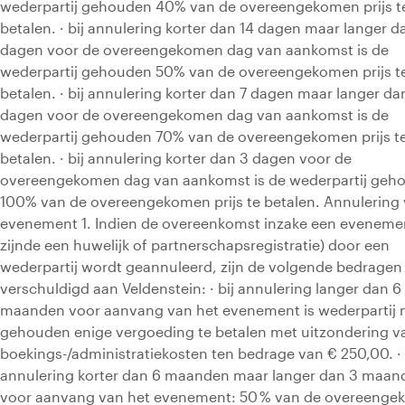
wederpartij gehouden 40% van de overeengekomen prijs t
betalen. · bij annulering korter dan 14 dagen maar langer d
dagen voor de overeengekomen dag van aankomst is de
wederpartij gehouden 50% van de overeengekomen prijs t
betalen. · bij annulering korter dan 7 dagen maar langer da
dagen voor de overeengekomen dag van aankomst is de
wederpartij gehouden 70% van de overeengekomen prijs t
betalen. · bij annulering korter dan 3 dagen voor de
overeengekomen dag van aankomst is de wederpartij geh
100% van de overeengekomen prijs te betalen. Annulering
evenement 1. Indien de overeenkomst inzake een evenemen
zijnde een huwelijk of partnerschapsregistratie) door een
wederpartij wordt geannuleerd, zijn de volgende bedragen
verschuldigd aan Veldenstein: · bij annulering langer dan 6
maanden voor aanvang van het evenement is wederpartij n
gehouden enige vergoeding te betalen met uitzondering v
boekings-/administratiekosten ten bedrage van € 250,00. · 
annulering korter dan 6 maanden maar langer dan 3 maan
voor aanvang van het evenement: 50 % van de overeeng