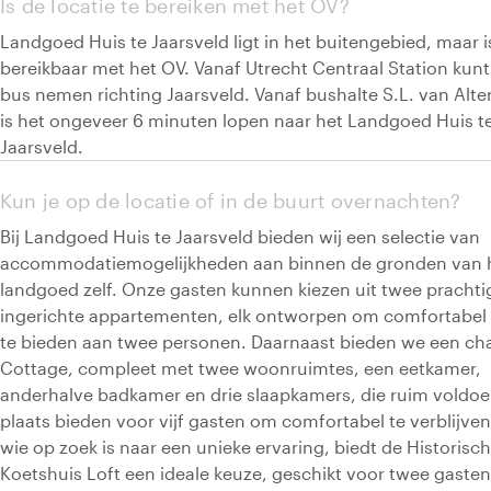
Is de locatie te bereiken met het OV?
Landgoed Huis te Jaarsveld ligt in het buitengebied, maar 
bereikbaar met het OV. Vanaf Utrecht Centraal Station kunt
bus nemen richting Jaarsveld. Vanaf bushalte S.L. van Alte
is het ongeveer 6 minuten lopen naar het Landgoed Huis t
Jaarsveld.
Kun je op de locatie of in de buurt overnachten?
Bij Landgoed Huis te Jaarsveld bieden wij een selectie van
accommodatiemogelijkheden aan binnen de gronden van 
landgoed zelf. Onze gasten kunnen kiezen uit twee prachti
ingerichte appartementen, elk ontworpen om comfortabel 
te bieden aan twee personen. Daarnaast bieden we een c
Cottage, compleet met twee woonruimtes, een eetkamer,
anderhalve badkamer en drie slaapkamers, die ruim voldo
plaats bieden voor vijf gasten om comfortabel te verblijven
wie op zoek is naar een unieke ervaring, biedt de Historisc
Koetshuis Loft een ideale keuze, geschikt voor twee gasten