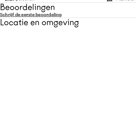
Capaciteit
Ca
Beoordelingen
Schrijf de eerste beoordeling
Locatie en omgeving