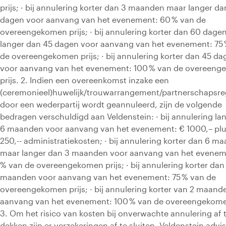
prijs; · bij annulering korter dan 3 maanden maar langer d
dagen voor aanvang van het evenement: 60 % van de
overeengekomen prijs; · bij annulering korter dan 60 dage
langer dan 45 dagen voor aanvang van het evenement: 75
de overeengekomen prijs; · bij annulering korter dan 45 da
voor aanvang van het evenement: 100 % van de overeen
prijs. 2. Indien een overeenkomst inzake een
(ceremonieel)huwelijk/trouwarrangement/partnerschapsreg
door een wederpartij wordt geannuleerd, zijn de volgende
bedragen verschuldigd aan Veldenstein: · bij annulering la
6 maanden voor aanvang van het evenement: € 1000,– plu
250,-- administratiekosten; · bij annulering korter dan 6 m
maar langer dan 3 maanden voor aanvang van het evenem
% van de overeengekomen prijs; · bij annulering korter dan
maanden voor aanvang van het evenement: 75 % van de
overeengekomen prijs; · bij annulering korter van 2 maand
aanvang van het evenement: 100 % van de overeengekomen
3. Om het risico van kosten bij onverwachte annulering af 
dekken zijn er verzekeringen af te sluiten. Veldenstein advi