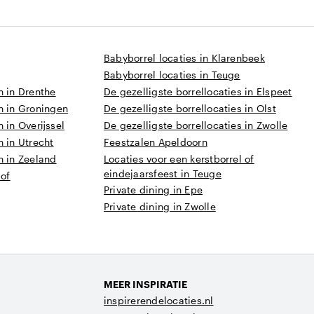
Babyborrel locaties in Klarenbeek
Babyborrel locaties in Teuge
n in Drenthe
De gezelligste borrellocaties in Elspeet
n in Groningen
De gezelligste borrellocaties in Olst
 in Overijssel
De gezelligste borrellocaties in Zwolle
n in Utrecht
Feestzalen Apeldoorn
n in Zeeland
Locaties voor een kerstborrel of
eindejaarsfeest in Teuge
 of
Private dining in Epe
Private dining in Zwolle
MEER INSPIRATIE
inspirerendelocaties.nl