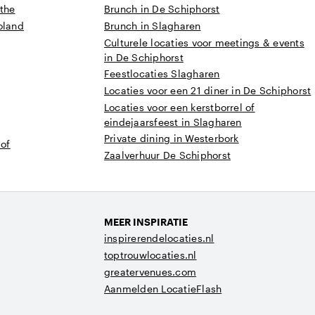
nthe
Brunch in De Schiphorst
oland
Brunch in Slagharen
Culturele locaties voor meetings & events
in De Schiphorst
Feestlocaties Slagharen
Locaties voor een 21 diner in De Schiphorst
Locaties voor een kerstborrel of
eindejaarsfeest in Slagharen
Private dining in Westerbork
 of
Zaalverhuur De Schiphorst
MEER INSPIRATIE
inspirerendelocaties.nl
toptrouwlocaties.nl
greatervenues.com
Aanmelden LocatieFlash