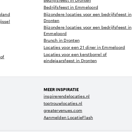
Bedrijfsfeest in Dronten
Bedrijfsfeest in Emmeloord
oland
Bijzondere locaties voor een bedrijfsfeest in
Dronten
jssel
Bijzondere locaties voor een bedrijfsfeest in
Emmeloord
Brunch in Dronten
Locaties voor een 21 diner in Emmeloord
Locaties voor een kerstborrel of
 of
eindejaarsfeest in Dronten
MEER INSPIRATIE
inspirerendelocaties.nl
toptrouwlocaties.nl
greatervenues.com
Aanmelden LocatieFlash