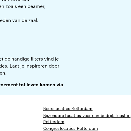
en zoals een beamer,
heden van de zaal.
 de handige filters vind je
ties. Laat je inspireren door
en.
venement tot leven komen via
Beurslocaties Rotterdam
Bijzondere locaties voor een bedrijfsfeest in
Rotterdam
Congreslocaties Rotterdam
d