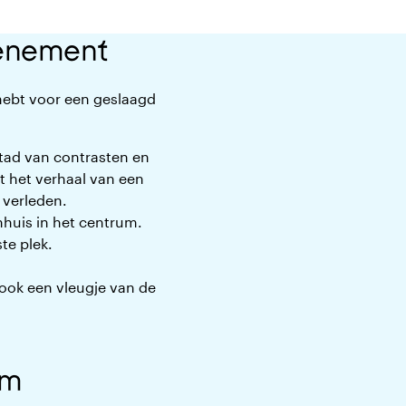
venement
 hebt voor een geslaagd
stad van contrasten en
 het verhaal van een
 verleden.
nhuis in het centrum.
te plek.
 ook een vleugje van de
am