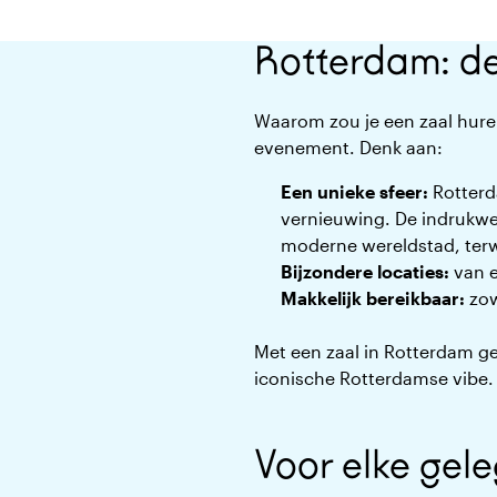
Rotterdam: de
Waarom zou je een zaal huren
evenement. Denk aan:
Een unieke sfeer:
Rotterd
vernieuwing. De indrukwe
moderne wereldstad, terwi
Bijzondere locaties:
van e
Makkelijk bereikbaar:
zow
Met een zaal in Rotterdam ge
iconische Rotterdamse vibe.
Voor elke gel