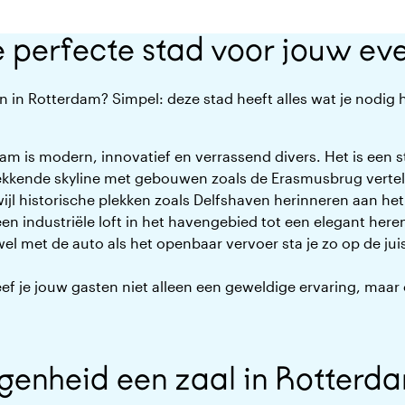
 perfecte stad voor jouw e
 in Rotterdam? Simpel: deze stad heeft alles wat je nodig
am is modern, innovatief en verrassend divers. Het is een 
kkende skyline met gebouwen zoals de Erasmusbrug vertelt
jl historische plekken zoals Delfshaven herinneren aan het
en industriële loft in het havengebied tot een elegant here
el met de auto als het openbaar vervoer sta je zo op de juis
ef je jouw gasten niet alleen een geweldige ervaring, maar
egenheid een zaal in Rotterd