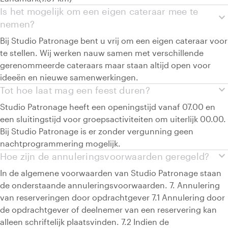
Is het mogelijk om een eigen cateraar mee te
expand_more
nemen?
Bij Studio Patronage bent u vrij om een eigen cateraar voor
te stellen. Wij werken nauw samen met verschillende
gerenommeerde cateraars maar staan altijd open voor
ideeën en nieuwe samenwerkingen.
expand_more
Tot hoe laat mag een feest duren?
Studio Patronage heeft een openingstijd vanaf 07.00 en
een sluitingstijd voor groepsactiviteiten om uiterlijk 00.00.
Bij Studio Patronage is er zonder vergunning geen
nachtprogrammering mogelijk.
expand_more
Hoe zijn de annuleringsvoorwaarden geregeld?
In de algemene voorwaarden van Studio Patronage staan
de onderstaande annuleringsvoorwaarden. 7. Annulering
van reserveringen door opdrachtgever 7.1 Annulering door
de opdrachtgever of deelnemer van een reservering kan
alleen schriftelijk plaatsvinden. 7.2 Indien de