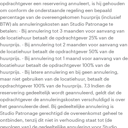
opdrachtgever een reservering annuleert, is hij gehouden
om conform de onderstaande regeling een bepaald
percentage van de overeengekomen huurprijs (inclusief
BTW) als annuleringskosten aan Studio Patronage te
betalen: - Bij annulering tot 3 maanden voor aanvang van
de locatiehuur betaalt de opdrachtgever 25% van de
huurprijs. - Bij annulering tot 2 maanden voor aanvang van
de locatiehuur betaalt de opdrachtgever 50% van de
huurprijs. - Bij annulering tot 1 maand voor aanvang van de
locatiehuur betaalt de opdrachtgever 100% van de
huurprijs. - Bij latere annulering en bij geen annulering,
maar niet gebruiken van de locatiehuur, betaalt de
opdrachtgever 100% van de huurprijs. 7.3 Indien de
reservering gedeeltelijk wordt geannuleerd, geldt dat de
opdrachtgever de annuleringskosten verschuldigd is over
het geannuleerde deel. Bij gedeeltelijke annulering is
Studio Patronage gerechtigd de overeenkomst geheel te
ontbinden, tenzij dit niet in verhouding staat tot (de
gevolgen van) de gedeeltelijke annulering voor Studio