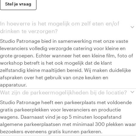
Stel je vraag
In hoeverre is het mogelijk om zelf eten en/of
expand_more
drinken te verzorgen?
Studio Patronage bied in samenwerking met onze vaste
leveranciers volledig verzorgde catering voor kleine en
grote groepen. Echter wanneer het een kleine film, foto of
workshop betreft is het ook mogelijk dat de klant
zelfstandig kleine maaltijden bereid. Wij maken duidelijke
afspraken over het gebruik van onze keuken en
apparatuur.
expand_more
Wat zijn de parkeermogelijkheden bij de locatie?
Studio Patronage heeft een parkeerplaats met voldoende
gratis parkeerplekken voor leveranciers en productie
wagens. Daarnaast vind je op 5 minuten loopafstand
algemene parkeerplaatsen met minimaal 300 plekken waar
bezoekers eveneens gratis kunnen parkeren.