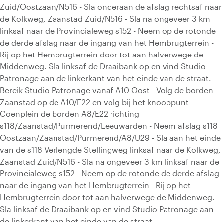
Zuid/Oostzaan/N516 - Sla onderaan de afslag rechtsaf naar
de Kolkweg, Zaanstad Zuid/N516 - Sla na ongeveer 3 km
linksaf naar de Provincialeweg s152 - Neem op de rotonde
de derde afslag naar de ingang van het Hembrugterrein -
Rij op het Hembrugterrein door tot aan halverwege de
Middenweg. Sla linksaf de Draaibank op en vind Studio
Patronage aan de linkerkant van het einde van de straat.
Bereik Studio Patronage vanaf A10 Oost - Volg de borden
Zaanstad op de A10/E22 en volg bij het knooppunt
Coenplein de borden A8/E22 richting
s118/Zaanstad/Purmerend/Leeuwarden - Neem afslag s118
Oostzaan/Zaanstad/Purmerend/A8/U29 - Sla aan het einde
van de s118 Verlengde Stellingweg linksaf naar de Kolkweg,
Zaanstad Zuid/N516 - Sla na ongeveer 3 km linksaf naar de
Provincialeweg s152 - Neem op de rotonde de derde afslag
naar de ingang van het Hembrugterrein - Rij op het
Hembrugterrein door tot aan halverwege de Middenweg.
Sla linksaf de Draaibank op en vind Studio Patronage aan
de linkerkant van het einde van de straat.