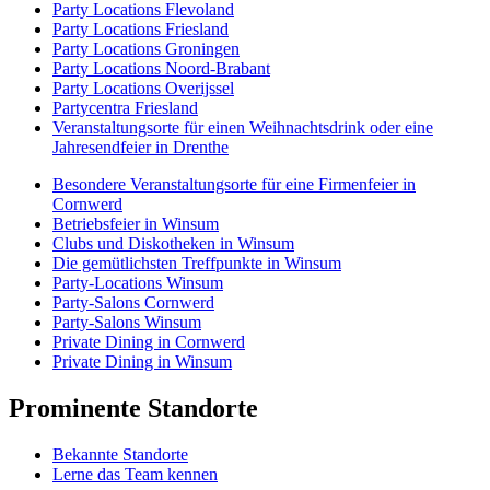
Party Locations Flevoland
Party Locations Friesland
Party Locations Groningen
Party Locations Noord-Brabant
Party Locations Overijssel
Partycentra Friesland
Veranstaltungsorte für einen Weihnachtsdrink oder eine
Jahresendfeier in Drenthe
Besondere Veranstaltungsorte für eine Firmenfeier in
Cornwerd
Betriebsfeier in Winsum
Clubs und Diskotheken in Winsum
Die gemütlichsten Treffpunkte in Winsum
Party-Locations Winsum
Party-Salons Cornwerd
Party-Salons Winsum
Private Dining in Cornwerd
Private Dining in Winsum
Prominente Standorte
Bekannte Standorte
Lerne das Team kennen