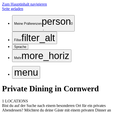
Zum Hauptinhalt navigieren
Seite geladen
person
Meine Präferenzen
0
,
filter_alt
Filter
Sprache
more_horiz
Mehr
menu
Private Dining in Cornwerd
1 LOCATIONS
Bist du auf der Suche nach einem besonderen Ort für ein privates
Abendessen? Möchtest du deine Gäste mit einem privaten Dinner an