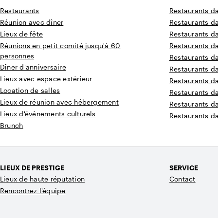
Restaurants
Restaurants d
Réunion avec dîner
Restaurants da
Lieux de fête
Restaurants d
Réunions en petit comité jusqu'à 60
Restaurants d
personnes
Restaurants d
Dîner d'anniversaire
Restaurants d
Lieux avec espace extérieur
Restaurants d
Location de salles
Restaurants d
Lieux de réunion avec hébergement
Restaurants d
Lieux d'événements culturels
Restaurants d
Brunch
LIEUX DE PRESTIGE
SERVICE
Lieux de haute réputation
Contact
Rencontrez l'équipe