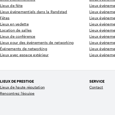
Lieux de fête
Lieux événemen
Lieux événementiels dans la Randstad
Lieux événeme
Fêtes
Lieux événeme
Lieux en vedette
Lieux événeme
Location de salles
Lieux événeme
Lieux de conférence
Lieux événeme
Lieux pour des événements de networking
Lieux événemen
Événements de networking
Lieux événeme
Lieux avec espace extérieur
Lieux événeme
LIEUX DE PRESTIGE
SERVICE
Lieux de haute réputation
Contact
Rencontrez l'équipe