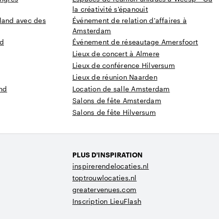
la créativité s'épanouit
oland avec des
Événement de relation d'affaires à
Amsterdam
nd
Événement de réseautage Amersfoort
Lieux de concert à Almere
Lieux de conférence Hilversum
Lieux de réunion Naarden
and
Location de salle Amsterdam
Salons de fête Amsterdam
Salons de fête Hilversum
PLUS D'INSPIRATION
inspirerendelocaties.nl
toptrouwlocaties.nl
greatervenues.com
Inscription LieuFlash