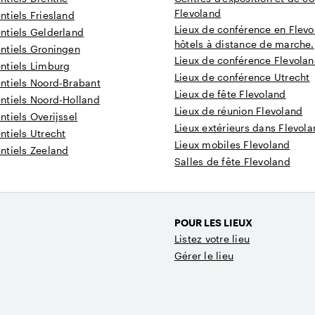
Flevoland
tiels Friesland
Lieux de conférence en Flev
ntiels Gelderland
hôtels à distance de marche.
ntiels Groningen
Lieux de conférence Flevola
ntiels Limburg
Lieux de conférence Utrecht
ntiels Noord-Brabant
Lieux de fête Flevoland
ntiels Noord-Holland
Lieux de réunion Flevoland
tiels Overijssel
Lieux extérieurs dans Flevol
ntiels Utrecht
Lieux mobiles Flevoland
ntiels Zeeland
Salles de fête Flevoland
POUR LES LIEUX
Listez votre lieu
Gérer le lieu