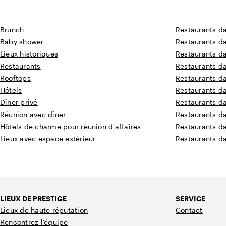
Brunch
Restaurants d
Baby shower
Restaurants d
Lieux historiques
Restaurants da
Restaurants
Restaurants d
Rooftops
Restaurants d
Hôtels
Restaurants d
Dîner privé
Restaurants d
Réunion avec dîner
Restaurants d
Hôtels de charme pour réunion d'affaires
Restaurants d
Lieux avec espace extérieur
Restaurants d
LIEUX DE PRESTIGE
SERVICE
Lieux de haute réputation
Contact
Rencontrez l'équipe