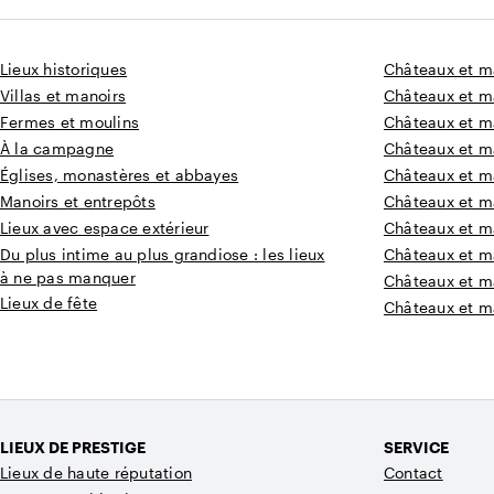
Lieux historiques
Châteaux et m
Villas et manoirs
Châteaux et m
Fermes et moulins
Châteaux et m
À la campagne
Châteaux et m
Églises, monastères et abbayes
Châteaux et m
Manoirs et entrepôts
Châteaux et m
Lieux avec espace extérieur
Châteaux et m
Du plus intime au plus grandiose : les lieux
Châteaux et ma
à ne pas manquer
Châteaux et m
Lieux de fête
Châteaux et m
LIEUX DE PRESTIGE
SERVICE
Lieux de haute réputation
Contact