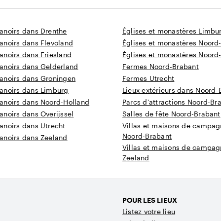
anoirs dans Drenthe
Églises et monastères Limbu
anoirs dans Flevoland
Églises et monastères Noord
anoirs dans Friesland
Églises et monastères Noord
anoirs dans Gelderland
Fermes Noord-Brabant
anoirs dans Groningen
Fermes Utrecht
anoirs dans Limburg
Lieux extérieurs dans Noord-
anoirs dans Noord-Holland
Parcs d'attractions Noord-Br
noirs dans Overijssel
Salles de fête Noord-Brabant
anoirs dans Utrecht
Villas et maisons de campa
Noord-Brabant
anoirs dans Zeeland
Villas et maisons de campa
Zeeland
POUR LES LIEUX
Listez votre lieu