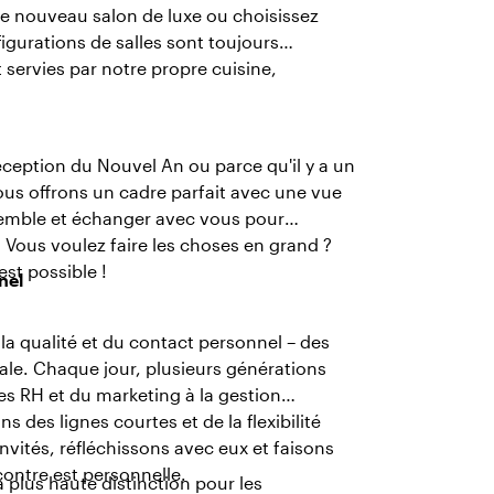
e nouveau salon de luxe ou choisissez
figurations de salles sont toujours
t servies par notre propre cuisine,
réception du Nouvel An ou parce qu'il y a un
ous offrons un cadre parfait avec une vue
semble et échanger avec vous pour
f. Vous voulez faire les choses en grand ?
st possible !
nel
 la qualité et du contact personnel – des
ale. Chaque jour, plusieurs générations
des RH et du marketing à la gestion
s des lignes courtes et de la flexibilité
ités, réfléchissons avec eux et faisons
contre est personnelle.
 plus haute distinction pour les