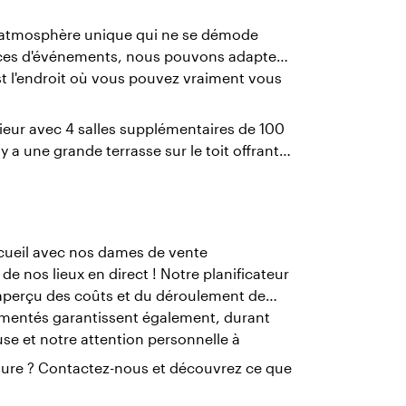
ne atmosphère unique qui ne se démode
espaces d'événements, nous pouvons adapter
 l'endroit où vous pouvez vraiment vous
rieur avec 4 salles supplémentaires de 100
y a une grande terrasse sur le toit offrant
accueil avec nos dames de vente
 de nos lieux en direct ! Notre planificateur
 aperçu des coûts et du déroulement de
rimentés garantissent également, durant
se et notre attention personnelle à
sure ? Contactez-nous et découvrez ce que