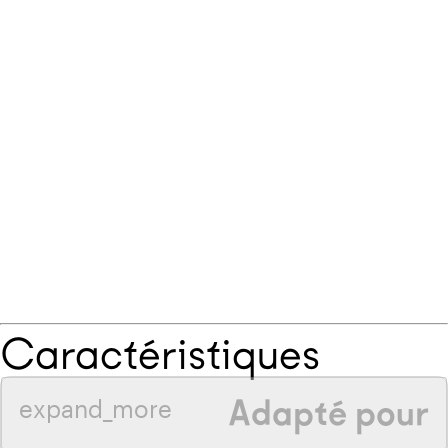
Caractéristiques
Adapté pour
expand_more