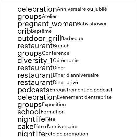
celebration
Anniversaire ou jubilé
groups
Atelier
pregnant_woman
Baby shower
crib
Baptême
outdoor_grill
Barbecue
restaurant
Brunch
groups
Conférence
diversity_1
Cérémonie
restaurant
Dîner
restaurant
Dîner d'anniversaire
restaurant
Dîner privé
podcasts
Enregistrement de podcast
celebration
Evénement d'entreprise
groups
Exposition
school
Formation
nightlife
Fête
cake
Fête d'anniversaire
nightlife
Fête de promotion