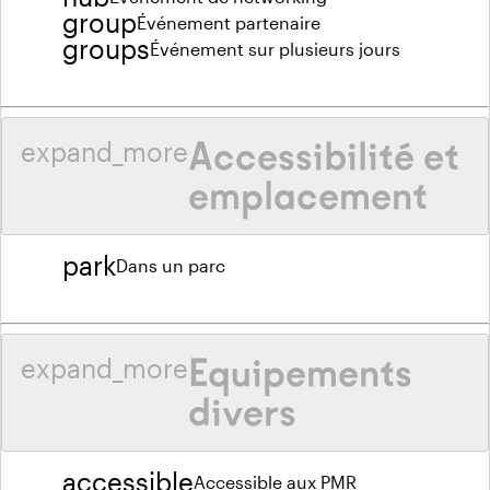
group
Événement partenaire
groups
Événement sur plusieurs jours
Accessibilité et
expand_more
emplacement
park
Dans un parc
Equipements
expand_more
divers
accessible
Accessible aux PMR