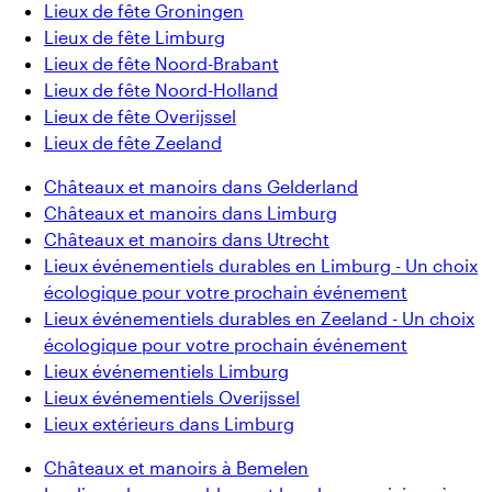
Lieux de fête Groningen
Lieux de fête Limburg
Lieux de fête Noord-Brabant
Lieux de fête Noord-Holland
Lieux de fête Overijssel
Lieux de fête Zeeland
Châteaux et manoirs dans Gelderland
Châteaux et manoirs dans Limburg
Châteaux et manoirs dans Utrecht
Lieux événementiels durables en Limburg - Un choix
écologique pour votre prochain événement
Lieux événementiels durables en Zeeland - Un choix
écologique pour votre prochain événement
Lieux événementiels Limburg
Lieux événementiels Overijssel
Lieux extérieurs dans Limburg
Châteaux et manoirs à Bemelen