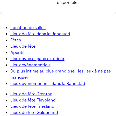
disponible
Location de salles
Lieux de fête dans la Randstad
Fêtes
Lieux de fête
Apéritif
Lieux avec espace extérieur
Lieux événementiels
Du plus intime au plus grandiose : les lieux à ne pas
manquer
Lieux événementiels dans la Randstad
Lieux de fête Drenthe
Lieux de fête Flevoland
Lieux de fête Friesland
Lieux de fête Gelderland