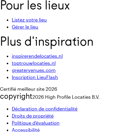
Pour les lieux
Listez votre lieu
Gérer le lieu
Plus d'inspiration
inspirerendelocaties.nl
toptrouwlocaties.nl
greatervenues.com
Inscription LieuFlash
Certifié meilleur site 2026
copyright
2026
High Profile Locaties B.V.
Déclaration de confidentialité
Droits de propriété
Politique d'évaluation
Accessibilité