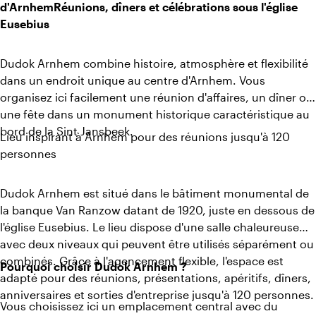
d'ArnhemRéunions, dîners et célébrations sous l'église
Eusebius
Dudok Arnhem combine histoire, atmosphère et flexibilité
dans un endroit unique au centre d'Arnhem. Vous
organisez ici facilement une réunion d'affaires, un dîner ou
une fête dans un monument historique caractéristique au
bord de la Sint Jansbeek.
Lieu inspirant à Arnhem pour des réunions jusqu'à 120
personnes
Dudok Arnhem est situé dans le bâtiment monumental de
la banque Van Ranzow datant de 1920, juste en dessous de
l'église Eusebius. Le lieu dispose d'une salle chaleureuse
avec deux niveaux qui peuvent être utilisés séparément ou
combinés. Grâce à l'agencement flexible, l'espace est
Pourquoi choisir Dudok Arnhem ?
adapté pour des réunions, présentations, apéritifs, dîners,
anniversaires et sorties d'entreprise jusqu'à 120 personnes.
Vous choisissez ici un emplacement central avec du