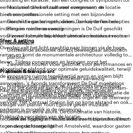
een exclusief diner of cultureel evenement: de locatie
Monumentale kerkzaal voor congressen en
biedt een professionele setting met een bijzondere
evenementen
ambiance die gasten onthouden. Dankzij de flexibele
Geschikt voor lezingen, diners, concerten en recepties
indeling en moderne voorzieningen is De Duif geschikt
Plenaire ruimte aanwezig
voor zowel formele bijeenkomsten als creatieve events en
Diverse subruimtes, kleedruimtes en breakout rooms
Sfeer & setting
presentaties.
beschikbaar
Overdag valt het licht prachtig naar binnen via de hoge
Uitstekende akoestiek dankzij beweegbaar akoestisch
ramen en komt de monumentale architectuur volledig tot
plafond
leven. Tijdens congressen en lezingen zorgt het
Zwevende houten vloer geschikt voor performances en
akoestische plafond voor optimale geluidskwaliteit, terwijl
Praktisch & transparant
presentaties
de imposante ruimte tegelijkertijd warm en intiem blijft
Moderne audiovisuele faciliteiten aanwezig
aanvoelen. ’s Avonds transformeert De Duif moeiteloos
Professionele catering- en AV-partners beschikbaar
De Duif ligt centraal aan de Prinsengracht in Amsterdam-
naar een stijlvolle setting voor diners, recepties en
combinatie mogelijk met nabijgelegen eventlocatie de
Centrum en is uitstekend bereikbaar met openbaar
concerten. Het monumentale Smits-orgel en de Steinway-
Amstelkerk
vervoer. Het Centraal Station ligt op korte afstand en ook
vleugel van pianist Youri Egorov geven muzikale
parkeren is mogelijk in de omgeving.
evenementen extra allure. De combinatie van historie,
Praktische voordelen van de locatie:
techniek en flexibiliteit maakt ieder event bijzonder. Direct
Centrale ligging in het Amsterdams historisch centrum
tegenover de locatie ligt het Amstelveld, waardoor gasten
en de grachtengordel
ook per boot kunnen arriveren voor een extra
Goed bereikbaar met trein, tram, bus en boot