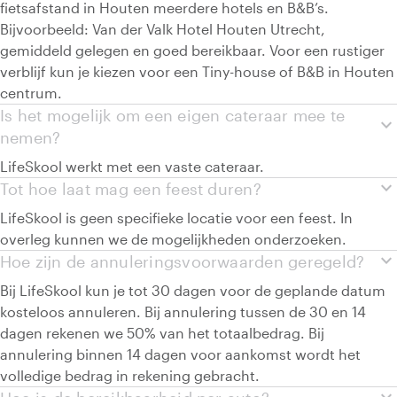
fietsafstand in Houten meerdere hotels en B&B’s.
Bijvoorbeeld: Van der Valk Hotel Houten Utrecht,
gemiddeld gelegen en goed bereikbaar. Voor een rustiger
verblijf kun je kiezen voor een Tiny-house of B&B in Houten
centrum.
Is het mogelijk om een eigen cateraar mee te
expand_more
nemen?
LifeSkool werkt met een vaste cateraar.
expand_more
Tot hoe laat mag een feest duren?
LifeSkool is geen specifieke locatie voor een feest. In
overleg kunnen we de mogelijkheden onderzoeken.
expand_more
Hoe zijn de annuleringsvoorwaarden geregeld?
Bij LifeSkool kun je tot 30 dagen voor de geplande datum
kosteloos annuleren. Bij annulering tussen de 30 en 14
dagen rekenen we 50% van het totaalbedrag. Bij
annulering binnen 14 dagen voor aankomst wordt het
volledige bedrag in rekening gebracht.