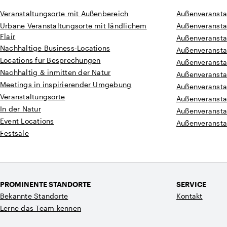
Veranstaltungsorte mit Außenbereich
Außenveransta
Urbane Veranstaltungsorte mit ländlichem
Außenveranstal
Flair
Außenveranstal
Nachhaltige Business-Locations
Außenveransta
Locations für Besprechungen
Außenveransta
Nachhaltig & inmitten der Natur
Außenveransta
Meetings in inspirierender Umgebung
Außenveransta
Veranstaltungsorte
Außenveransta
In der Natur
Außenveranstal
Event Locations
Außenveransta
Festsäle
PROMINENTE STANDORTE
SERVICE
Bekannte Standorte
Kontakt
Lerne das Team kennen