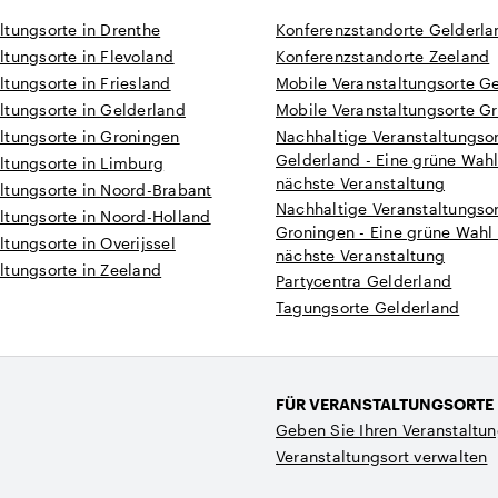
ltungsorte in Drenthe
Konferenzstandorte Gelderla
tungsorte in Flevoland
Konferenzstandorte Zeeland
tungsorte in Friesland
Mobile Veranstaltungsorte G
ltungsorte in Gelderland
Mobile Veranstaltungsorte G
ltungsorte in Groningen
Nachhaltige Veranstaltungsor
Gelderland - Eine grüne Wahl
ltungsorte in Limburg
nächste Veranstaltung
ltungsorte in Noord-Brabant
Nachhaltige Veranstaltungsor
ltungsorte in Noord-Holland
Groningen - Eine grüne Wahl 
tungsorte in Overijssel
nächste Veranstaltung
ltungsorte in Zeeland
Partycentra Gelderland
Tagungsorte Gelderland
FÜR VERANSTALTUNGSORTE
Geben Sie Ihren Veranstaltun
Veranstaltungsort verwalten