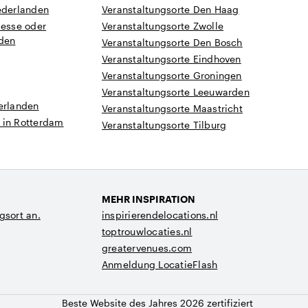
ederlanden
Veranstaltungsorte Den Haag
Messe oder
Veranstaltungsorte Zwolle
nden
Veranstaltungsorte Den Bosch
Veranstaltungsorte Eindhoven
Veranstaltungsorte Groningen
Veranstaltungsorte Leeuwarden
erlanden
Veranstaltungsorte Maastricht
 in Rotterdam
Veranstaltungsorte Tilburg
MEHR INSPIRATION
gsort an.
inspirierendelocations.nl
toptrouwlocaties.nl
greatervenues.com
Anmeldung LocatieFlash
Beste Website des Jahres 2026 zertifiziert