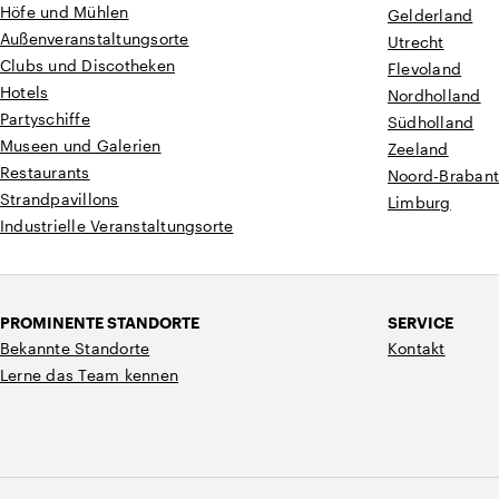
Höfe und Mühlen
Gelderland
Außenveranstaltungsorte
Utrecht
Clubs und Discotheken
Flevoland
Hotels
Nordholland
Partyschiffe
Südholland
Museen und Galerien
Zeeland
Restaurants
Noord-Braban
Strandpavillons
Limburg
Industrielle Veranstaltungsorte
PROMINENTE STANDORTE
SERVICE
Bekannte Standorte
Kontakt
Lerne das Team kennen