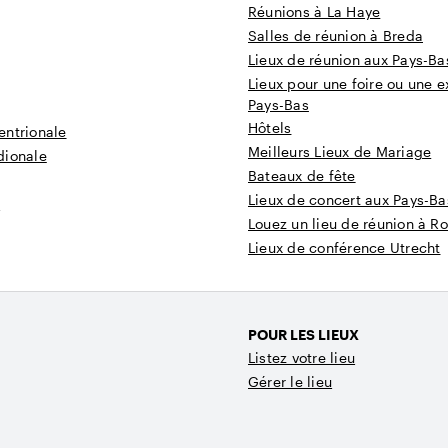
Réunions à La Haye
Salles de réunion à Breda
Lieux de réunion aux Pays-Ba
Lieux pour une foire ou une e
Pays-Bas
Hôtels
entrionale
Meilleurs Lieux de Mariage
dionale
Bateaux de fête
Lieux de concert aux Pays-Ba
t
Louez un lieu de réunion à R
Lieux de conférence Utrecht
POUR LES LIEUX
Listez votre lieu
Gérer le lieu