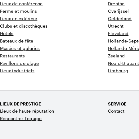
Lieux de conférence
Drenthe
Ferme et moulins
Overijssel
Lieux en extérieur
Gelderland
Clubs et discothèques
Utrecht
Hôtels
Flevoland
Bateaux de fête
Hollande-Sept
Musées et galeries
Hollande-Méri
Restaurants
Zeeland
Pavillons de plage
Noord-Braban
Lieux industriels
Limbourg
LIEUX DE PRESTIGE
SERVICE
Lieux de haute réputation
Contact
Rencontrez l'équipe