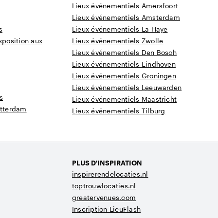
Lieux événementiels Amersfoort
Lieux événementiels Amsterdam
s
Lieux événementiels La Haye
xposition aux
Lieux événementiels Zwolle
Lieux événementiels Den Bosch
Lieux événementiels Eindhoven
Lieux événementiels Groningen
Lieux événementiels Leeuwarden
s
Lieux événementiels Maastricht
otterdam
Lieux événementiels Tilburg
PLUS D'INSPIRATION
inspirerendelocaties.nl
toptrouwlocaties.nl
greatervenues.com
Inscription LieuFlash