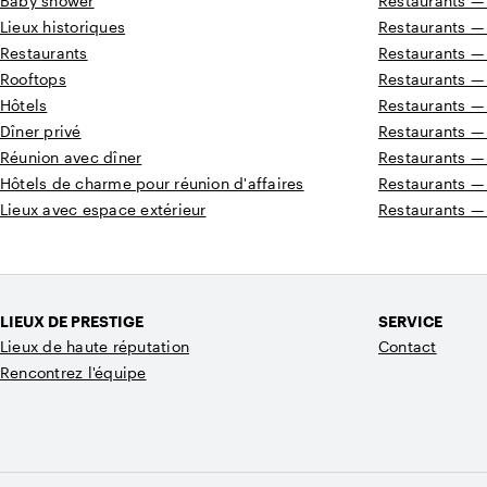
Baby shower
Restaurants —
Lieux historiques
Restaurants —
Restaurants
Restaurants —
Rooftops
Restaurants —
Hôtels
Restaurants —
Dîner privé
Restaurants —
Réunion avec dîner
Restaurants —
Hôtels de charme pour réunion d'affaires
Restaurants —
Lieux avec espace extérieur
Restaurants —
LIEUX DE PRESTIGE
SERVICE
Lieux de haute réputation
Contact
Rencontrez l'équipe