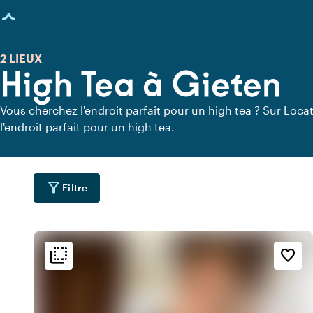
age chargée
2 LIEUX
High Tea à Gieten
Vous cherchez l'endroit parfait pour un high tea ? Sur Locat
l'endroit parfait pour un high tea.
filter_alt
Filtre
flip_to_back
flip_to_back
ment
Accessibilité et emplacemen
Ambiance
favorite_border
location_city
info
fores
e
Classique
Zone boisée
park
info
inf
c
Design contemporain
Dans les bois
location_city
emoji_natur
n
Au cœur de la nature