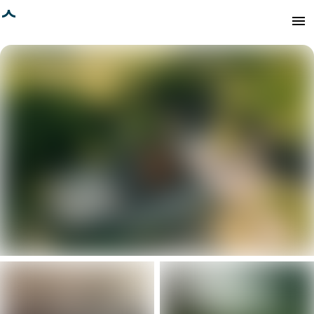
age chargée
menu