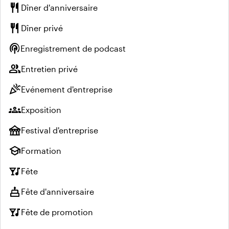
restaurant
Dîner d'anniversaire
restaurant
Dîner privé
podcasts
Enregistrement de podcast
group
Entretien privé
celebration
Evénement d'entreprise
groups
Exposition
festival
Festival d'entreprise
school
Formation
nightlife
Fête
cake
Fête d'anniversaire
nightlife
Fête de promotion