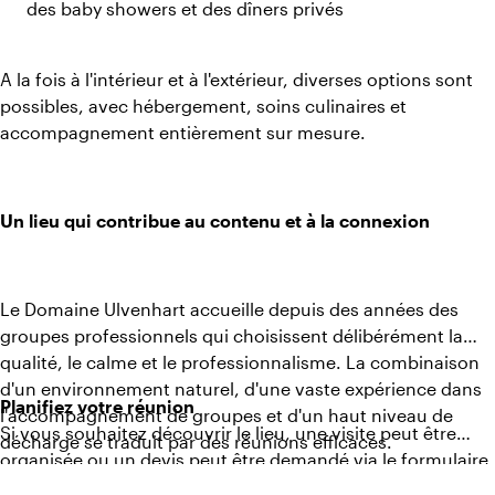
des baby showers et des dîners privés
A la fois à l'intérieur et à l'extérieur, diverses options sont
possibles, avec hébergement, soins culinaires et
accompagnement entièrement sur mesure.
Un lieu qui contribue au contenu et à la connexion
Le Domaine Ulvenhart accueille depuis des années des
groupes professionnels qui choisissent délibérément la
qualité, le calme et le professionnalisme. La combinaison
d'un environnement naturel, d'une vaste expérience dans
Planifiez votre réunion
l'accompagnement de groupes et d'un haut niveau de
Si vous souhaitez découvrir le lieu, une visite peut être
décharge se traduit par des réunions efficaces.
organisée ou un devis peut être demandé via le formulaire
sur le côté droit.
Le lieu est notamment utilisé pour des formations en