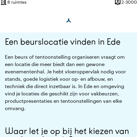
meeting_room
person_pin
8 ruimtes
2-3000
Capacitei
Een beurslocatie vinden in Ede
Een beurs of tentoonstelling organiseren vraagt om
een locatie die meer biedt dan een gewone
evenementenhal. Je hebt vloeroppervlak nodig voor
stands, goede logistiek voor op- en afbouw, en
techniek die direct inzetbaar is. In Ede en omgeving
vind je locaties die geschikt zijn voor vakbeurzen,
productpresentaties en tentoonstellingen van elke
omvang.
Waar let je op bij het kiezen van