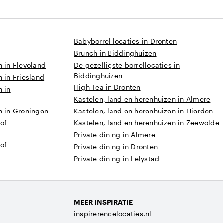
Babyborrel locaties in Dronten
Brunch in Biddinghuizen
n in Flevoland
De gezelligste borrellocaties in
Biddinghuizen
 in Friesland
High Tea in Dronten
n in
Kastelen, land en herenhuizen in Almere
n in Groningen
Kastelen, land en herenhuizen in Hierden
 of
Kastelen, land en herenhuizen in Zeewolde
Private dining in Almere
 of
Private dining in Dronten
Private dining in Lelystad
MEER INSPIRATIE
inspirerendelocaties.nl