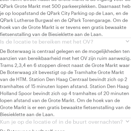
QPark Grote Markt met 500 parkeerplekken. Daarnaast heb
je op loopafstand de QPark City Parking op de Laan, en de
QPark Lutherse Burgwal en de QPark Torengarage. Om de
hoek van de Grote Markt is er tevens een gratis bewaakte
fietsenstalling van de Biesieklette aan de Laan.
expand_more
Is de locatie te bereiken met het OV?
De Boterwaag is centraal gelegen en de mogelijkheden ten
aanzien van bereikbaarheid met het OV zijn ruim aanwezig.
Trams 2,3,4 en 6 stoppen direct naast de Grote Markt waar
De Boterwaag zit bevestigt op de Tramhalte Grote Markt
van de HTM. Station Den Haag Centraal bevindt zich op 2
tramhaltes of 15 minuten lopen afstand. Station Den Haag
Holland Spoor bevindt zich op 4 tramhaltes of 20 minuten
lopen afstand van de Grote Markt. Om de hoek van de
Grote Markt is er een gratis bewaakte fietsenstalling van de
Biesieklette aan de Laan.
expand_more
Kun je op de locatie of in de buurt overnachten?