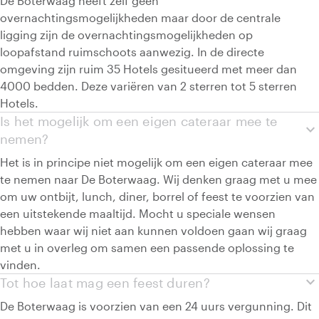
De Boterwaag heeft zelf geen
overnachtingsmogelijkheden maar door de centrale
ligging zijn de overnachtingsmogelijkheden op
loopafstand ruimschoots aanwezig. In de directe
omgeving zijn ruim 35 Hotels gesitueerd met meer dan
4000 bedden. Deze variëren van 2 sterren tot 5 sterren
Hotels.
Is het mogelijk om een eigen cateraar mee te
expand_more
nemen?
Het is in principe niet mogelijk om een eigen cateraar mee
te nemen naar De Boterwaag. Wij denken graag met u mee
om uw ontbijt, lunch, diner, borrel of feest te voorzien van
een uitstekende maaltijd. Mocht u speciale wensen
hebben waar wij niet aan kunnen voldoen gaan wij graag
met u in overleg om samen een passende oplossing te
vinden.
expand_more
Tot hoe laat mag een feest duren?
De Boterwaag is voorzien van een 24 uurs vergunning. Dit