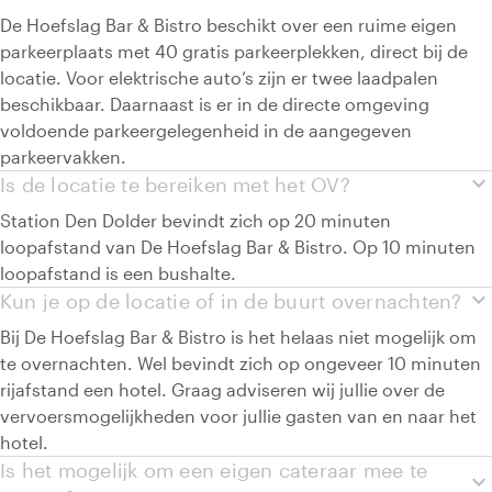
De Hoefslag Bar & Bistro beschikt over een ruime eigen
parkeerplaats met 40 gratis parkeerplekken, direct bij de
locatie. Voor elektrische auto’s zijn er twee laadpalen
beschikbaar. Daarnaast is er in de directe omgeving
voldoende parkeergelegenheid in de aangegeven
parkeervakken.
expand_more
Is de locatie te bereiken met het OV?
Station Den Dolder bevindt zich op 20 minuten
loopafstand van De Hoefslag Bar & Bistro. Op 10 minuten
loopafstand is een bushalte.
expand_more
Kun je op de locatie of in de buurt overnachten?
Bij De Hoefslag Bar & Bistro is het helaas niet mogelijk om
te overnachten. Wel bevindt zich op ongeveer 10 minuten
rijafstand een hotel. Graag adviseren wij jullie over de
vervoersmogelijkheden voor jullie gasten van en naar het
hotel.
Is het mogelijk om een eigen cateraar mee te
expand_more