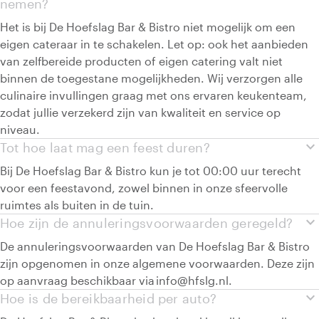
nemen?
Het is bij De Hoefslag Bar & Bistro niet mogelijk om een
eigen cateraar in te schakelen. Let op: ook het aanbieden
van zelfbereide producten of eigen catering valt niet
binnen de toegestane mogelijkheden. Wij verzorgen alle
culinaire invullingen graag met ons ervaren keukenteam,
zodat jullie verzekerd zijn van kwaliteit en service op
niveau.
expand_more
Tot hoe laat mag een feest duren?
Bij De Hoefslag Bar & Bistro kun je tot 00:00 uur terecht
voor een feestavond, zowel binnen in onze sfeervolle
ruimtes als buiten in de tuin.
expand_more
Hoe zijn de annuleringsvoorwaarden geregeld?
De annuleringsvoorwaarden van De Hoefslag Bar & Bistro
zijn opgenomen in onze algemene voorwaarden. Deze zijn
op aanvraag beschikbaar via info@hfslg.nl.
expand_more
Hoe is de bereikbaarheid per auto?