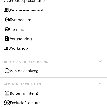
group
Productpresentatie
group
Relatie evenement
school
Symposium
school
Training
meeting_room
Vergadering
groups
Workshop
expand_more
BEREIKBAARHEID EN LIGGING
info
Aan de snelweg
expand_more
ALGEMENE FACILITEITEN
deck
Buitenruimte(n)
diversity_1
Exclusief te huur