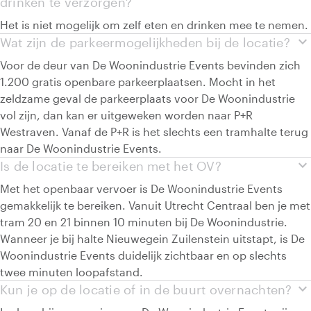
drinken te verzorgen?
Het is niet mogelijk om zelf eten en drinken mee te nemen.
expand_more
Wat zijn de parkeermogelijkheden bij de locatie?
Voor de deur van De Woonindustrie Events bevinden zich
1.200 gratis openbare parkeerplaatsen. Mocht in het
zeldzame geval de parkeerplaats voor De Woonindustrie
vol zijn, dan kan er uitgeweken worden naar P+R
Westraven. Vanaf de P+R is het slechts een tramhalte terug
naar De Woonindustrie Events.
expand_more
Is de locatie te bereiken met het OV?
Met het openbaar vervoer is De Woonindustrie Events
gemakkelijk te bereiken. Vanuit Utrecht Centraal ben je met
tram 20 en 21 binnen 10 minuten bij De Woonindustrie.
Wanneer je bij halte Nieuwegein Zuilenstein uitstapt, is De
Woonindustrie Events duidelijk zichtbaar en op slechts
twee minuten loopafstand.
expand_more
Kun je op de locatie of in de buurt overnachten?