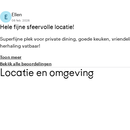
Ellen
E
06 feb. 2026
Hele fijne sfeervolle locatie!
Superfijne plek voor private dining, goede keuken, vriendel
herhaling vatbaar!
Toon meer
Bekijk alle beoordelingen
Locatie en omgeving