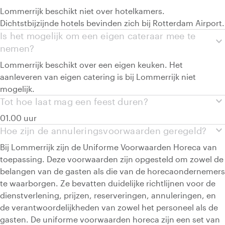
Lommerrijk beschikt niet over hotelkamers.
Dichtstbijzijnde hotels bevinden zich bij Rotterdam Airport.
Is het mogelijk om een eigen cateraar mee te
expand_more
nemen?
Lommerrijk beschikt over een eigen keuken. Het
aanleveren van eigen catering is bij Lommerrijk niet
mogelijk.
expand_more
Tot hoe laat mag een feest duren?
01.00 uur
expand_more
Hoe zijn de annuleringsvoorwaarden geregeld?
Bij Lommerrijk zijn de Uniforme Voorwaarden Horeca van
toepassing. Deze voorwaarden zijn opgesteld om zowel de
belangen van de gasten als die van de horecaondernemers
te waarborgen. Ze bevatten duidelijke richtlijnen voor de
dienstverlening, prijzen, reserveringen, annuleringen, en
de verantwoordelijkheden van zowel het personeel als de
gasten. De uniforme voorwaarden horeca zijn een set van