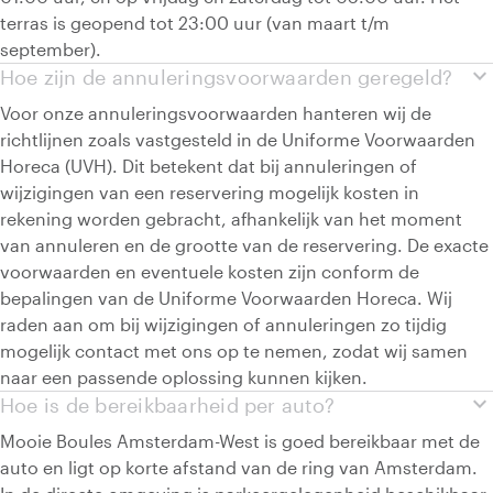
terras is geopend tot 23:00 uur (van maart t/m
september).
expand_more
Hoe zijn de annuleringsvoorwaarden geregeld?
Voor onze annuleringsvoorwaarden hanteren wij de
richtlijnen zoals vastgesteld in de Uniforme Voorwaarden
Horeca (UVH). Dit betekent dat bij annuleringen of
wijzigingen van een reservering mogelijk kosten in
rekening worden gebracht, afhankelijk van het moment
van annuleren en de grootte van de reservering. De exacte
voorwaarden en eventuele kosten zijn conform de
bepalingen van de Uniforme Voorwaarden Horeca. Wij
raden aan om bij wijzigingen of annuleringen zo tijdig
mogelijk contact met ons op te nemen, zodat wij samen
naar een passende oplossing kunnen kijken.
expand_more
Hoe is de bereikbaarheid per auto?
Mooie Boules Amsterdam-West is goed bereikbaar met de
auto en ligt op korte afstand van de ring van Amsterdam.