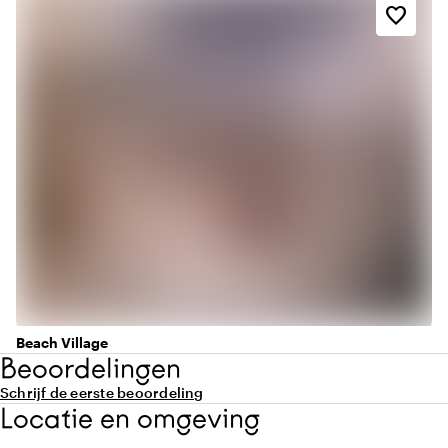
favorite_border
Beach Village
Beoordelingen
Schrijf de eerste beoordeling
Locatie en omgeving