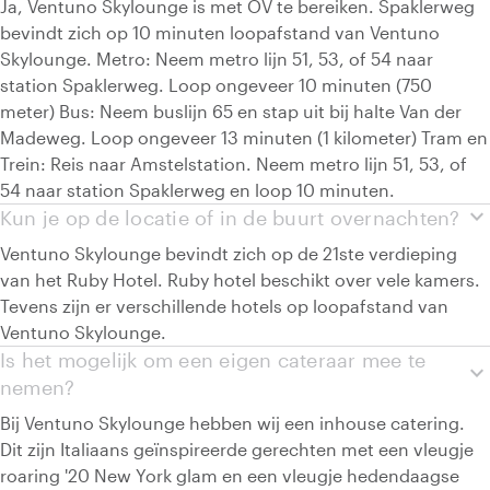
Ja, Ventuno Skylounge is met OV te bereiken. Spaklerweg
bevindt zich op 10 minuten loopafstand van Ventuno
Skylounge. Metro: Neem metro lijn 51, 53, of 54 naar
station Spaklerweg. Loop ongeveer 10 minuten (750
meter) Bus: Neem buslijn 65 en stap uit bij halte Van der
Madeweg. Loop ongeveer 13 minuten (1 kilometer) Tram en
Trein: Reis naar Amstelstation. Neem metro lijn 51, 53, of
54 naar station Spaklerweg en loop 10 minuten.
expand_more
Kun je op de locatie of in de buurt overnachten?
Ventuno Skylounge bevindt zich op de 21ste verdieping
van het Ruby Hotel. Ruby hotel beschikt over vele kamers.
Tevens zijn er verschillende hotels op loopafstand van
Ventuno Skylounge.
Is het mogelijk om een eigen cateraar mee te
expand_more
nemen?
Bij Ventuno Skylounge hebben wij een inhouse catering.
Dit zijn Italiaans geïnspireerde gerechten met een vleugje
roaring '20 New York glam en een vleugje hedendaagse